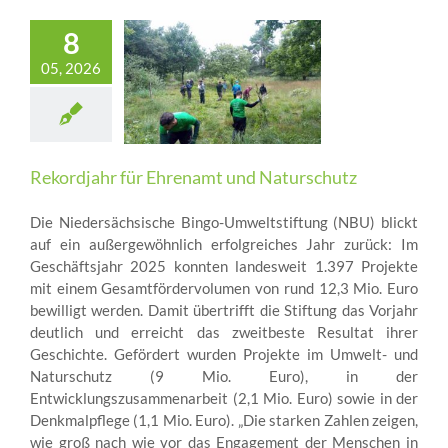
8
05, 2026
Rekordjahr für Ehrenamt und Naturschutz
Die Niedersächsische Bingo-Umweltstiftung (NBU) blickt
auf ein außergewöhnlich erfolgreiches Jahr zurück: Im
Geschäftsjahr 2025 konnten landesweit 1.397 Projekte
mit einem Gesamtfördervolumen von rund 12,3 Mio. Euro
bewilligt werden. Damit übertrifft die Stiftung das Vorjahr
deutlich und erreicht das zweitbeste Resultat ihrer
Geschichte. Gefördert wurden Projekte im Umwelt- und
Naturschutz (9 Mio. Euro), in der
Entwicklungszusammenarbeit (2,1 Mio. Euro) sowie in der
Denkmalpflege (1,1 Mio. Euro). „Die starken Zahlen zeigen,
wie groß nach wie vor das Engagement der Menschen in