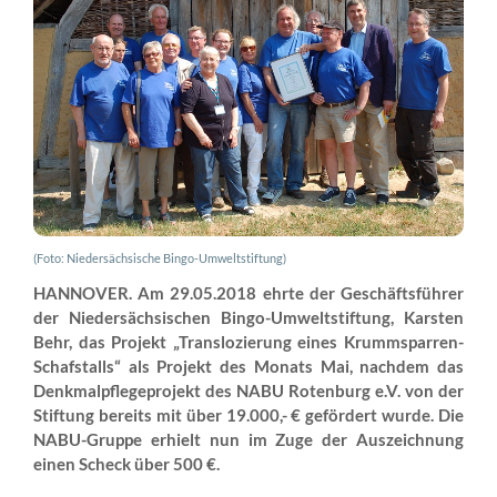
(Foto: Niedersächsische Bingo-Umweltstiftung)
HANNOVER. Am 29.05.2018 ehrte der Geschäftsführer
der Niedersächsischen Bingo-Umweltstiftung, Karsten
Behr, das Projekt „Translozierung eines Krummsparren-
Schafstalls“ als Projekt des Monats Mai, nachdem das
Denkmalpflegeprojekt des NABU Rotenburg e.V. von der
Stiftung bereits mit über 19.000,- € gefördert wurde. Die
NABU-Gruppe erhielt nun im Zuge der Auszeichnung
einen Scheck über 500 €.