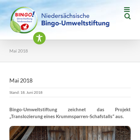
Zum
Inhalt
springen
Mai 2018
Mai 2018
Stand: 18. Juni 2018
Bingo-Umweltstiftung zeichnet das Projekt
„
Translozierung eines Krummsparren-Schafstalls“
aus.