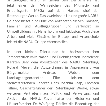
jetzt eines der Wahrzeichen des Mitmach- und
Erlebnisgarten MEGa auf dem Hartmannshof der
Rotenburger Werke. Das zweieinhalb Hektar große NABU-
Gelände bietet eine Fülle von Angeboten für Schulklassen,
Familien und Ausflugsgruppen und verbindet so
Umweltbildung mit Naherholung und Inklusion. Auch diese
Arbeit und viele Einsätze im Biotop- und Artenschutz
leistet die NABU-Gruppe ehrenamtlich.
In einer kleinen Feierstunde bei hochsommerlichen
Temperaturen im Mitmach- und Erlebnisgarten überreichte
Karsten Behr dem Vorsitzenden des NABU Rotenburg,
Roland Meyer, die Auszeichnung in Anwesenheit von
Bürgermeister Andreas Weber, dem
Landtagsabgeordneten Eike Holsten, dem
stellvertretenden Landrat Hans-Joachim Jaap, Thorsten
Tillner, Geschäftsführer der Rotenburger Werke, sowie
weiteren Vertretern aus Politik und Verwaltung und
Aktiven des NABU. Zuvor hatte der Historiker und
Häuserforscher Dr. Wolfgang Dörfler die Bedeutung der