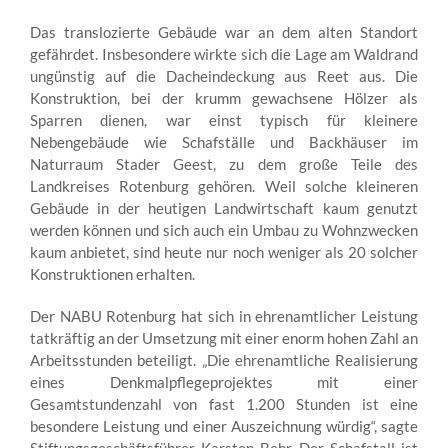
Das translozierte Gebäude war an dem alten Standort
gefährdet. Insbesondere wirkte sich die Lage am Waldrand
ungünstig auf die Dacheindeckung aus Reet aus. Die
Konstruktion, bei der krumm gewachsene Hölzer als
Sparren dienen, war einst typisch für kleinere
Nebengebäude wie Schafställe und Backhäuser im
Naturraum Stader Geest, zu dem große Teile des
Landkreises Rotenburg gehören. Weil solche kleineren
Gebäude in der heutigen Landwirtschaft kaum genutzt
werden können und sich auch ein Umbau zu Wohnzwecken
kaum anbietet, sind heute nur noch weniger als 20 solcher
Konstruktionen erhalten.
Der NABU Rotenburg hat sich in ehrenamtlicher Leistung
tatkräftig an der Umsetzung mit einer enorm hohen Zahl an
Arbeitsstunden beteiligt. „Die ehrenamtliche Realisierung
eines Denkmalpflegeprojektes mit einer
Gesamtstundenzahl von fast 1.200 Stunden ist eine
besondere Leistung und einer Auszeichnung würdig“, sagte
Stiftungsgeschäftsführer Karsten Behr. Der Schafstall ist