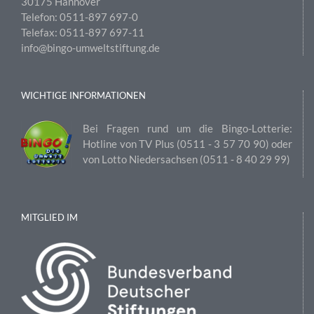
30175 Hannover
Telefon: 0511-897 697-0
Telefax: 0511-897 697-11
info@bingo-umweltstiftung.de
WICHTIGE INFORMATIONEN
Bei Fragen rund um die Bingo-Lotterie:
Hotline von TV Plus (0511 ‑ 3 57 70 90) oder
von Lotto Niedersachsen (0511 ‑ 8 40 29 99)
MITGLIED IM