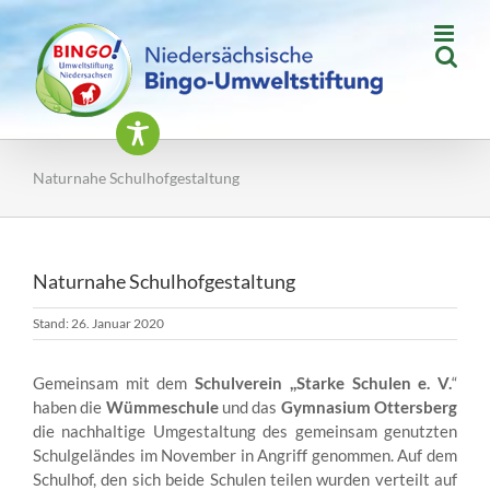
Zum
Inhalt
springen
Naturnahe Schulhofgestaltung
Naturnahe Schulhofgestaltung
Stand: 26. Januar 2020
Gemeinsam mit dem
Schulverein ,,Starke Schulen e. V.
“
haben die
Wümmeschule
und das
Gymnasium Ottersberg
die nachhaltige Umgestaltung des gemeinsam genutzten
Schulgeländes im November in Angriff genommen. Auf dem
Schulhof, den sich beide Schulen teilen wurden verteilt auf