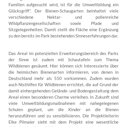
Familien aufgesucht wird, ist für die Umweltbildung ein
Glücksgriff“. Der Bienen-Schaugarten beinhaltet viele
verschiedene Nektar- und pollenreiche
Wildpflanzengesellschaften sowie Pfade und
Sitzgelegenheiten. Damit stellt die Fläche eine Ergänzung
zu den bereits im Park bestehenden Sinneserfahrungen dar.
Das Areal im potenziellen Erweiterungsbereich des Parks
der Sinne ist zudem mit Schautafeln zum Thema
Wildbienen gesäumt. Hier können sich Interessierte über
die heimischen Bienenarten informieren, von denen in
Deutschland mehr als 550 vorkommen. Zudem wurden
auch Nisthilfen für Wildbienen errichtet, die auf Grund der
damit einhergehenden Gelände- und Bodengestaltung dem
Areal einen besonderen Charme verleihen. In Zukunft sind
viele Umweltbildungsmaßnahmen mit nahegelegenen
Schulen geplant, um die Kinder an die Bienen
heranzuführen und zu sensibilisieren. Die Projektleiterin
Elke Pilmaier sieht mit dem Projekt eine wesentliche