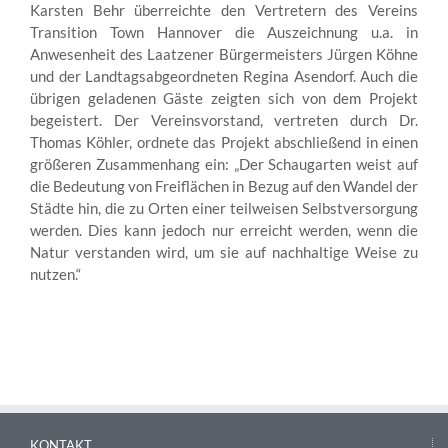
Karsten Behr überreichte den Vertretern des Vereins
Transition Town Hannover die Auszeichnung u.a. in
Anwesenheit des Laatzener Bürgermeisters Jürgen Köhne
und der Landtagsabgeordneten Regina Asendorf. Auch die
übrigen geladenen Gäste zeigten sich von dem Projekt
begeistert. Der Vereinsvorstand, vertreten durch Dr.
Thomas Köhler, ordnete das Projekt abschließend in einen
größeren Zusammenhang ein: „Der Schaugarten weist auf
die Bedeutung von Freiflächen in Bezug auf den Wandel der
Städte hin, die zu Orten einer teilweisen Selbstversorgung
werden. Dies kann jedoch nur erreicht werden, wenn die
Natur verstanden wird, um sie auf nachhaltige Weise zu
nutzen.“
KONTAKT