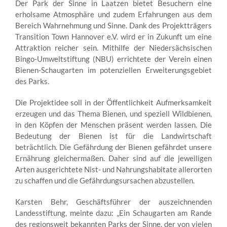
Der Park der Sinne in Laatzen bietet Besuchern eine
erholsame Atmosphäre und zudem Erfahrungen aus dem
Bereich Wahrnehmung und Sinne. Dank des Projektträgers
Transition Town Hannover e.V. wird er in Zukunft um eine
Attraktion reicher sein. Mithilfe der Niedersächsischen
Bingo-Umweltstiftung (NBU) errichtete der Verein einen
Bienen-Schaugarten im potenziellen Erweiterungsgebiet
des Parks.
Die Projektidee soll in der Öffentlichkeit Aufmerksamkeit
erzeugen und das Thema Bienen, und speziell Wildbienen,
in den Köpfen der Menschen präsent werden lassen. Die
Bedeutung der Bienen ist für die Landwirtschaft
beträchtlich. Die Gefährdung der Bienen gefährdet unsere
Ernährung gleichermaßen. Daher sind auf die jeweiligen
Arten ausgerichtete Nist- und Nahrungshabitate allerorten
zu schaffen und die Gefährdungsursachen abzustellen.
Karsten Behr, Geschäftsführer der auszeichnenden
Landesstiftung, meinte dazu: „Ein Schaugarten am Rande
des regionsweit bekannten Parks der Sinne, der von vielen