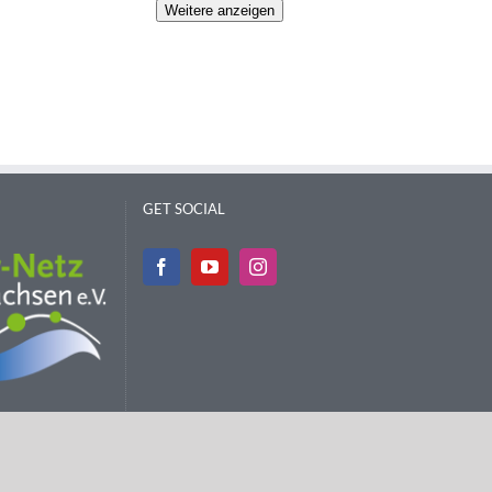
Weitere anzeigen
GET SOCIAL
sum
|
Datenschutz
|
Barrierefreiheit
|
Satzung
|
Kontakt
|