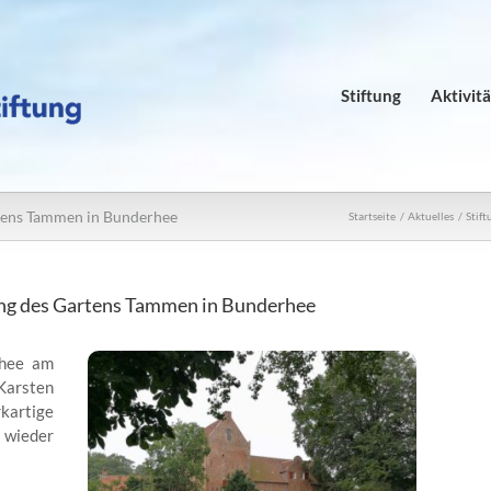
Stiftung
Aktivit
rtens Tammen in Bunderhee
Startseite
Aktuelles
Stif
ung des Gartens Tammen in Bunderhee
rhee am
Karsten
kartige
 wieder