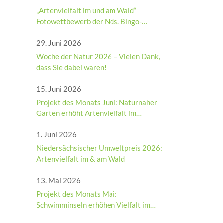
„Artenvielfalt im und am Wald“
Fotowettbewerb der Nds. Bingo-
Umweltstiftung 2026
29. Juni 2026
Woche der Natur 2026 – Vielen Dank,
dass Sie dabei waren!
15. Juni 2026
Projekt des Monats Juni: Naturnaher
Garten erhöht Artenvielfalt im
Dorfzentrum Engerhafe
1. Juni 2026
Niedersächsischer Umweltpreis 2026:
Artenvielfalt im & am Wald
13. Mai 2026
Projekt des Monats Mai:
Schwimminseln erhöhen Vielfalt im
Stadtgraben