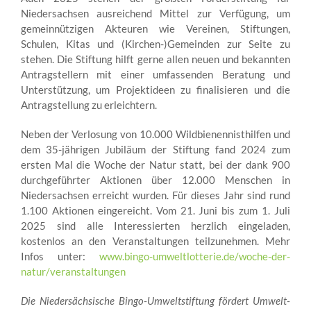
Niedersachsen ausreichend Mittel zur Verfügung, um
gemeinnützigen Akteuren wie Vereinen, Stiftungen,
Schulen, Kitas und (Kirchen-)Gemeinden zur Seite zu
stehen. Die Stiftung hilft gerne allen neuen und bekannten
Antragstellern mit einer umfassenden Beratung und
Unterstützung, um Projektideen zu finalisieren und die
Antragstellung zu erleichtern.
Neben der Verlosung von 10.000 Wildbienennisthilfen und
dem 35-jährigen Jubiläum der Stiftung fand 2024 zum
ersten Mal die Woche der Natur statt, bei der dank 900
durchgeführter Aktionen über 12.000 Menschen in
Niedersachsen erreicht wurden. Für dieses Jahr sind rund
1.100 Aktionen eingereicht. Vom 21. Juni bis zum 1. Juli
2025 sind alle Interessierten herzlich eingeladen,
kostenlos an den Veranstaltungen teilzunehmen. Mehr
Infos unter:
www.bingo-umweltlotterie.de/woche-der-
natur/veranstaltungen
Die Niedersächsische Bingo-Umweltstiftung fördert Umwelt-