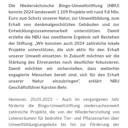
Die Niedersächsische Bingo-Umweltstiftung (NBU)
konnte 2024 landesweit 1.109 Projekte mit rund 9,8 Mio.
Euro zum Schutz unserer Natur, zur Umweltbildung, zum
Erhalt von denkmalgeschützten Gebäuden und zur
Entwicklungszusammenarbeit unterstützen. Damit
erzielte die NBU
das zweitbeste Ergebnis seit Bestehen
der Stiftung. „Wir konnten auch 2024 zahlreiche lokale
Projekte unterstützen, die sich aktiv für den Erhalt
unserer Umwelt einsetzen. In Zukunft möchten wir die
Stärkung des Ehrenamtes noch deutlicher fokussieren.
Damit möchten wir sicherstellen, dass weiterhin
engagierte Menschen bereit sind, sich für den Erhalt
unserer Natur einzubringen“, erklärt NBU
Geschäftsführer Karsten Behr.
Hannover, 20.05.2025
– Auch im vergangenen Jahr
förderte die Bingo-Umweltstiftung niedersachsenweit
zahlreiche Projekte, die von der Wiederherstellung von
Lebensräumen für bedrohte Tier- und Pflanzenarten über
Umweltbildungsangebote bis hin zur Förderung der