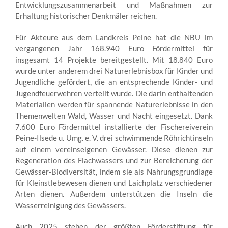
Entwicklungszusammenarbeit und Maßnahmen zur
Erhaltung historischer Denkmäler reichen.
Für Akteure aus dem Landkreis Peine hat die NBU im
vergangenen Jahr 168.940 Euro Fördermittel für
insgesamt 14 Projekte bereitgestellt. Mit 18.840 Euro
wurde unter anderem drei Naturerlebnisbox für Kinder und
Jugendliche gefördert, die an entsprechende Kinder- und
Jugendfeuerwehren verteilt wurde. Die darin enthaltenden
Materialien werden für spannende Naturerlebnisse in den
Themenwelten Wald, Wasser und Nacht eingesetzt. Dank
7.600 Euro Fördermittel installierte der Fischereiverein
Peine-Ilsede u. Umg. e. V. drei schwimmende Röhrichtinseln
auf einem vereinseigenen Gewässer. Diese dienen zur
Regeneration des Flachwassers und zur Bereicherung der
Gewässer-Biodiversität, indem sie als Nahrungsgrundlage
für Kleinstlebewesen dienen und Laichplatz verschiedener
Arten dienen. Außerdem unterstützen die Inseln die
Wasserreinigung des Gewässers.
Auch 2025 stehen der größten Förderstiftung für