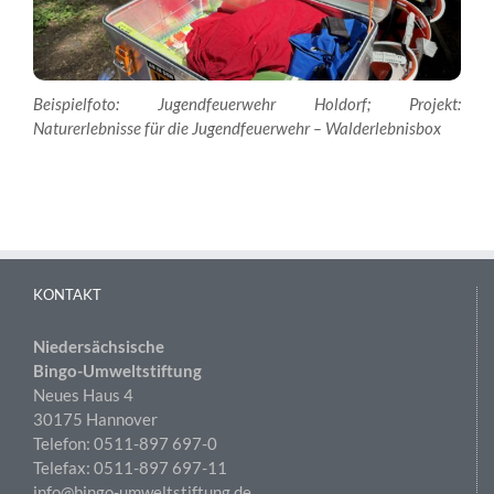
Beispielfoto: Jugendfeuerwehr Holdorf; Projekt:
Naturerlebnisse für die Jugendfeuerwehr – Walderlebnisbox
KONTAKT
Niedersächsische
Bingo-Umweltstiftung
Neues Haus 4
30175 Hannover
Telefon: 0511-897 697-0
Telefax: 0511-897 697-11
info@bingo-umweltstiftung.de