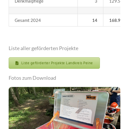
Denkmalpflege
3
129.500,0
Gesamt 2024
14
168.940,0
Liste aller geförderten Projekte
Liste geförderter Projekte Landkreis Peine
Fotos zum Download