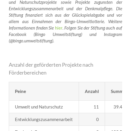
und Naturschutzprojekte sowie Projekte zugunsten der
Entwicklungszusammenarbeit und der Denkmalpflege. Die
Stiftung finanziert sich aus der Glückspielabgabe und vor
allem aus Einnahmen der Bingo-Umweltlotterie. Weitere
Informationen finden Sie
hier
. Folgen Sie der Stiftung auch auf
Facebook (Bingo Umweltstiftung) und Instagram
(@bingo.umweltstiftung).
Anzahl der geförderten Projekte nach
Förderbereichen
Peine
Anzahl
Summe
Umwelt und Naturschutz
11
39.440,0
Entwicklungszusammenarbeit
0
0,0