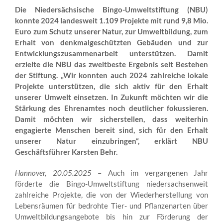
Die Niedersächsische Bingo-Umweltstiftung (NBU)
konnte 2024 landesweit 1.109 Projekte mit rund 9,8 Mio.
Euro zum Schutz unserer Natur, zur Umweltbildung, zum
Erhalt von denkmalgeschützten Gebäuden und zur
Entwicklungszusammenarbeit unterstützen. Damit
erzielte die NBU
das zweitbeste Ergebnis seit Bestehen
der Stiftung. „Wir konnten auch 2024 zahlreiche lokale
Projekte unterstützen, die sich aktiv für den Erhalt
unserer Umwelt einsetzen. In Zukunft möchten wir die
Stärkung des Ehrenamtes noch deutlicher fokussieren.
Damit möchten wir sicherstellen, dass weiterhin
engagierte Menschen bereit sind, sich für den Erhalt
unserer Natur einzubringen“, erklärt NBU
Geschäftsführer Karsten Behr.
Hannover, 20.05.2025
– Auch im vergangenen Jahr
förderte die Bingo-Umweltstiftung niedersachsenweit
zahlreiche Projekte, die von der Wiederherstellung von
Lebensräumen für bedrohte Tier- und Pflanzenarten über
Umweltbildungsangebote bis hin zur Förderung der