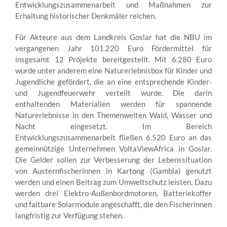
Entwicklungszusammenarbeit und Maßnahmen zur
Erhaltung historischer Denkmäler reichen.
Für Akteure aus dem Landkreis Goslar hat die NBU im
vergangenen Jahr 101.220 Euro Fördermittel für
insgesamt 12 Projekte bereitgestellt. Mit 6.280 Euro
wurde unter anderem eine Naturerlebnisbox für Kinder und
Jugendliche gefördert, die an eine entsprechende Kinder-
und Jugendfeuerwehr verteilt wurde. Die darin
enthaltenden Materialien werden für spannende
Naturerlebnisse in den Themenwelten Wald, Wasser und
Nacht eingesetzt. Im Bereich
Entwicklungszusammenarbeit fließen 6.520 Euro an das
gemeinnützige Unternehmen VoltaViewAfrica in Goslar.
Die Gelder sollen zur Verbesserung der Lebenssituation
von Austernfischerinnen in Kartong (Gambia) genutzt
werden und einen Beitrag zum Umweltschutz leisten. Dazu
werden drei Elektro-Außenbordmotoren, Batteriekoffer
und faltbare Solarmodule angeschafft, die den Fischerinnen
langfristig zur Verfügung stehen.