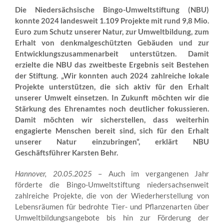
Die Niedersächsische Bingo-Umweltstiftung (NBU)
konnte 2024 landesweit 1.109 Projekte mit rund 9,8 Mio.
Euro zum Schutz unserer Natur, zur Umweltbildung, zum
Erhalt von denkmalgeschützten Gebäuden und zur
Entwicklungszusammenarbeit unterstützen. Damit
erzielte die NBU
das zweitbeste Ergebnis seit Bestehen
der Stiftung. „Wir konnten auch 2024 zahlreiche lokale
Projekte unterstützen, die sich aktiv für den Erhalt
unserer Umwelt einsetzen. In Zukunft möchten wir die
Stärkung des Ehrenamtes noch deutlicher fokussieren.
Damit möchten wir sicherstellen, dass weiterhin
engagierte Menschen bereit sind, sich für den Erhalt
unserer Natur einzubringen“, erklärt NBU
Geschäftsführer Karsten Behr.
Hannover, 20.05.2025
– Auch im vergangenen Jahr
förderte die Bingo-Umweltstiftung niedersachsenweit
zahlreiche Projekte, die von der Wiederherstellung von
Lebensräumen für bedrohte Tier- und Pflanzenarten über
Umweltbildungsangebote bis hin zur Förderung der