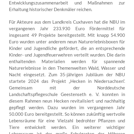
Entwicklungszusammenarbeit und Maßnahmen zur
Erhaltung historischer Denkmäler reichen.
Für Akteure aus dem Landkreis Cuxhaven hat die NBU im
vergangenen Jahr 233.930 Euro Fördermittel für
insgesamt 49 Projekte bereitgestellt. Mit knapp 54.900
Euro wurden unter anderem neun Naturerlebnisboxen für
Kinder und Jugendliche gefördert, die an entsprechende
Kinder- und Jugendfeuerwehren verteilt wurden. Die darin
enthaltenden Materialien werden für spannende
Naturerlebnisse in den Themenwelten Wald, Wasser und
Nacht eingesetzt. Zum 35-jährigen Jubiläum der NBU
startete 2024 das Projekt „Hecken in Niedersachsen“.
Gemeinsam mit der Norddeutsche
Landschaftspflegeschule Geestenseth e. V. konnten in
diesem Rahmen neun Hecken revitalisiert und nachhaltig
gepflegt werden. Dazu wurden im vergangenen Jahr
50.000 Euro bereitgestellt. So können zukünftig wertvolle
Lebensräume für eine Vielzahl bedrohter Pflanzen und
Tiere entwickelt werden. Ein weiterer wichtiger
Lebensraum ist der große Schulgarten der Höheren