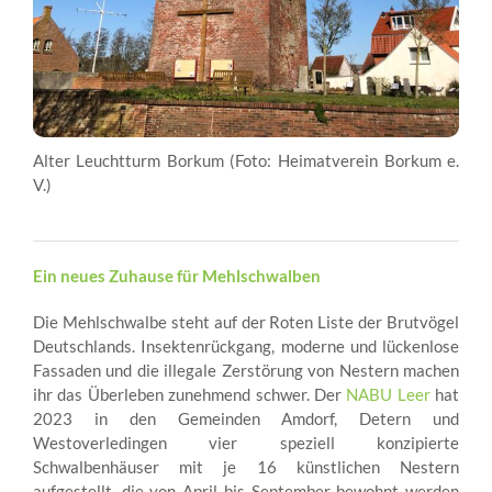
Alter Leuchtturm Borkum (Foto: Heimatverein Borkum e.
V.)
Ein neues Zuhause für Mehlschwalben
Die Mehlschwalbe steht auf der Roten Liste der Brutvögel
Deutschlands. Insektenrückgang, moderne und lückenlose
Fassaden und die illegale Zerstörung von Nestern machen
ihr das Überleben zunehmend schwer. Der
NABU Leer
hat
2023 in den Gemeinden Amdorf, Detern und
Westoverledingen vier speziell konzipierte
Schwalbenhäuser mit je 16 künstlichen Nestern
aufgestellt, die von April bis September bewohnt werden