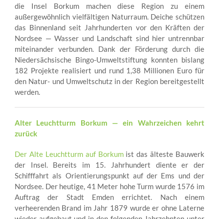
die Insel Borkum machen diese Region zu einem
außergewöhnlich vielfältigen Naturraum. Deiche schützen
das Binnenland seit Jahrhunderten vor den Kräften der
Nordsee — Wasser und Landschaft sind hier untrennbar
miteinander verbunden. Dank der Förderung durch die
Niedersächsische Bingo-Umweltstiftung konnten bislang
182 Projekte realisiert und rund 1,38 Millionen Euro für
den Natur- und Umweltschutz in der Region bereitgestellt
werden.
Alter Leuchtturm Borkum — ein Wahrzeichen kehrt
zurück
Der Alte Leuchtturm auf Borkum
ist das älteste Bauwerk
der Insel. Bereits im 15. Jahrhundert diente er der
Schifffahrt als Orientierungspunkt auf der Ems und der
Nordsee. Der heutige, 41 Meter hohe Turm wurde 1576 im
Auftrag der Stadt Emden errichtet. Nach einem
verheerenden Brand im Jahr 1879 wurde er ohne Laterne
wieder aufgebaut und in den folgenden Jahrzehnten unter