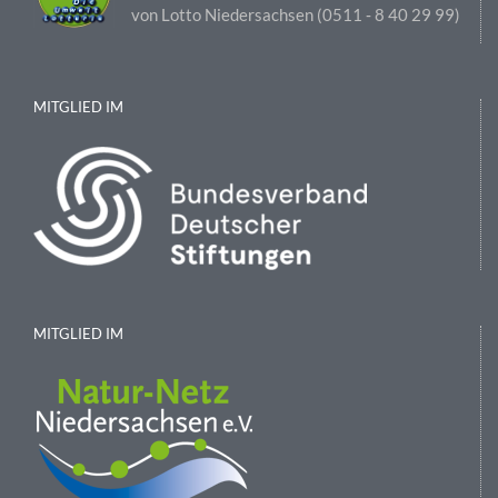
von Lotto Niedersachsen (0511 ‑ 8 40 29 99)
MITGLIED IM
MITGLIED IM