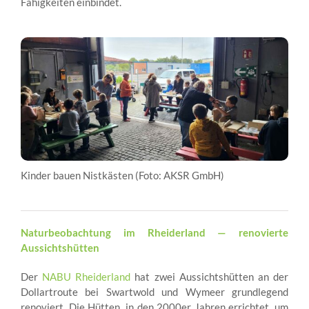
Fähigkeiten einbindet.
Kinder bauen Nistkästen (Foto: AKSR GmbH)
Naturbeobachtung im Rheiderland — renovierte
Aussichtshütten
Der
NABU Rheiderland
hat zwei Aussichtshütten an der
Dollartroute bei Swartwold und Wymeer grundlegend
renoviert. Die Hütten, in den 2000er Jahren errichtet, um