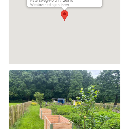
Patersweg-Nord 17, 26810
Westoverledingen-Ihren