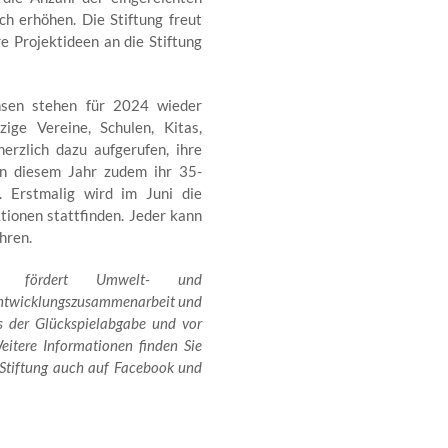
 erhöhen. Die Stiftung freut
re Projektideen an die Stiftung
chsen stehen für 2024 wieder
ige Vereine, Schulen, Kitas,
erzlich dazu aufgerufen, ihre
 in diesem Jahr zudem ihr 35-
. Erstmalig wird im Juni die
tionen stattfinden. Jeder kann
hren.
tung fördert Umwelt- und
 Entwicklungszusammenarbeit und
us der Glückspielabgabe und vor
itere Informationen finden Sie
r Stiftung auch auf Facebook und