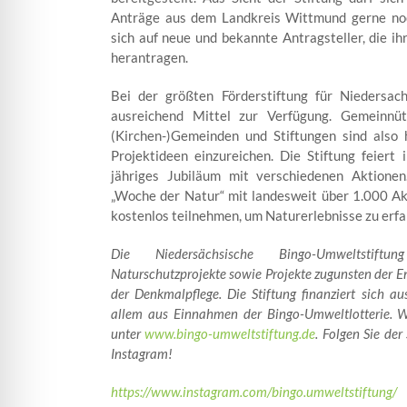
Anträge aus dem Landkreis Wittmund gerne noch
sich auf neue und bekannte Antragsteller, die ih
herantragen.
Bei der größten Förderstiftung für Niedersa
ausreichend Mittel zur Verfügung. Gemeinnütz
(Kirchen-)Gemeinden und Stiftungen sind also h
Projektideen einzureichen. Die Stiftung feiert
jähriges Jubiläum mit verschiedenen Aktionen
„Woche der Natur“ mit landesweit über 1.000 Ak
kostenlos teilnehmen, um Naturerlebnisse zu erfa
Die Niedersächsische Bingo-Umweltstif
Naturschutzprojekte sowie Projekte zugunsten der
der Denkmalpflege. Die Stiftung finanziert sich a
allem aus Einnahmen der Bingo-Umweltlotterie. We
unter
www.bingo-umweltstiftung.de
. Folgen Sie de
Instagram!
https://www.instagram.com/bingo.umweltstiftung/