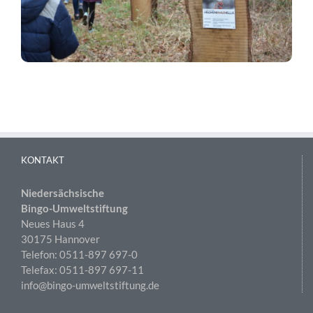
KONTAKT
Niedersächsische
Bingo-Umweltstiftung
Neues Haus 4
30175 Hannover
Telefon: 0511-897 697-0
Telefax: 0511-897 697-11
info@bingo-umweltstiftung.de