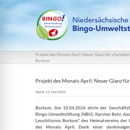
Zum
Inhalt
springen
Projekt des Monats April: Neuer Glanz für charakter
Borkum
Projekt des Monats April: Neuer Glanz fü
Stand: 13. Mai 2026
Borkum. Am 10.04.2026 ehrte der Geschäftsf
Bingo-Umweltstiftung (NBU), Karsten Behr, das 
Leuchtturms Borkum
“ des Heimatvereins der I
des Monats April. Dank einer denkmalger