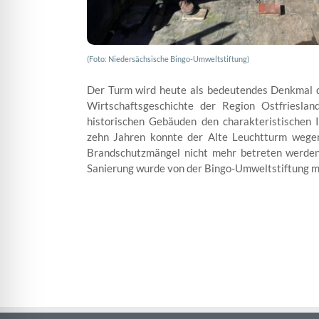
(Foto: Niedersächsische Bingo-Umweltstiftung)
Der Turm wird heute als bedeutendes Denkmal d
Wirtschaftsgeschichte der Region Ostfriesla
historischen Gebäuden den charakteristischen I
zehn Jahren konnte der Alte Leuchtturm wegen 
Brandschutzmängel nicht mehr betreten werden,
Sanierung wurde von der Bingo-Umweltstiftung mi