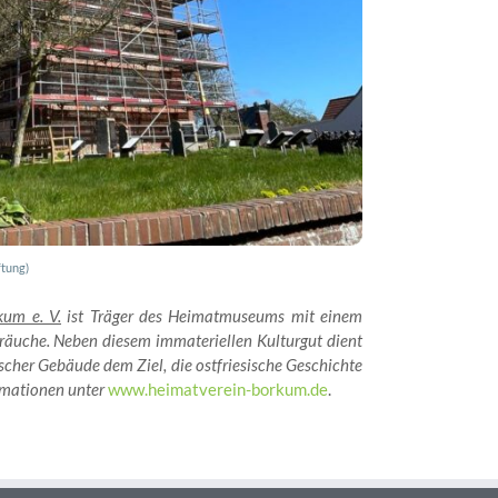
ftung)
kum e. V.
ist Träger des Heimatmuseums mit einem
bräuche. Neben diesem immateriellen Kulturgut dient
scher Gebäude dem Ziel, die ostfriesische Geschichte
ormationen unter
www.heimatverein-borkum.de
.