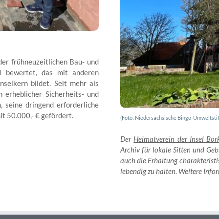
er frühneuzeitlichen Bau- und
nd bewertet, das mit anderen
nselkern bildet. Seit mehr als
erheblicher Sicherheits- und
 seine dringend erforderliche
t 50.000,- € gefördert.
(Foto: Niedersächsische Bingo-Umweltsti
Der
Heimatverein der Insel Bor
Archiv für lokale Sitten und Ge
auch die Erhaltung charakteristi
lebendig zu halten. Weitere Inf