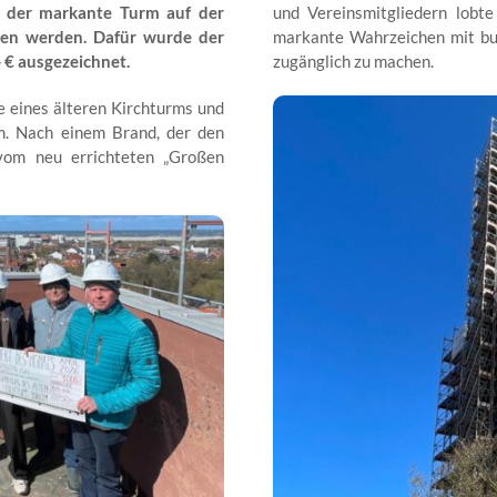
 der markante Turm auf der
und Vereinsmitgliedern lobt
mmen werden. Dafür wurde der
markante Wahrzeichen mit bu
 € ausgezeichnet.
zugänglich zu machen.
e eines älteren Kirchturms und
m. Nach einem Brand, der den
vom neu errichteten „Großen