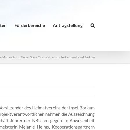
äten
Förderbereiche
Antragstellung
es Monats April: Neuer Glanz für charakteristische Landmarke auf Borkum
Vorsitzender des Heimatvereins der Insel Borkum
 Projektverantwortlicher, nahmen die Auszeichnung
chäftsführer der NBU, entgegen. In Anwesenheit
rmeisterin Melanie Helms, Kooperationspartnern