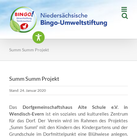
Zum
Inhalt
springen
Summ Summ Projekt
Summ Summ Projekt
Stand: 24. Januar 2020
Das
Dorfgemeinschaftshaus Alte Schule e.V. in
Wendisch-Evern
ist ein soziales und kulturelles Zentrum
für das Dorf. Der Verein wird im Rahmen des Projektes
„Summ Summ“ mit den Kindern des Kindergartens und der
Grundschule im Dorfmittelpunkt eine Blühwiese anlegen.