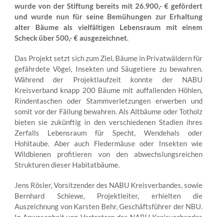
wurde von der Stiftung bereits mit 26.900,- € gefördert
und wurde nun für seine Bemühungen zur Erhaltung
alter Bäume als vielfältigen Lebensraum mit einem
Scheck über 500,- € ausgezeichnet.
Das Projekt setzt sich zum Ziel, Bäume in Privatwäldern für
gefährdete Vögel, Insekten und Säugetiere zu bewahren.
Während der Projektlaufzeit konnte der NABU
Kreisverband knapp 200 Bäume mit auffallenden Höhlen,
Rindentaschen oder Stammverletzungen erwerben und
somit vor der Fällung bewahren. Als Altbäume oder Totholz
bieten sie zukünftig in den verschiedenen Stadien ihres
Zerfalls Lebensraum für Specht, Wendehals oder
Hohltaube. Aber auch Fledermäuse oder Insekten wie
Wildbienen profitieren von den abwechslungsreichen
Strukturen dieser Habitatbäume.
Jens Rösler, Vorsitzender des NABU Kreisverbandes, sowie
Bernhard Schiewe, Projektleiter, erhielten die
Auszeichnung von Karsten Behr, Geschäftsführer der NBU.