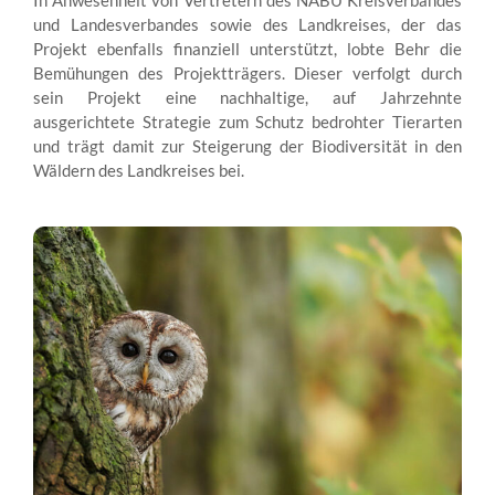
In Anwesenheit von Vertretern des NABU Kreisverbandes
und Landesverbandes sowie des Landkreises, der das
Projekt ebenfalls finanziell unterstützt, lobte Behr die
Bemühungen des Projektträgers. Dieser verfolgt durch
sein Projekt eine nachhaltige, auf Jahrzehnte
ausgerichtete Strategie zum Schutz bedrohter Tierarten
und trägt damit zur Steigerung der Biodiversität in den
Wäldern des Landkreises bei.