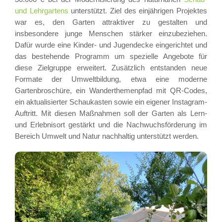
und Le
hrga
rtens
unterstützt. Ziel des einjährigen Projektes
war es, den Garten attraktiver zu gestalten und
insbesondere junge Menschen stärker einzubeziehen.
Dafür wurde eine Kinder- und Jugendecke eingerichtet und
das bestehende Programm um spezielle Angebote für
diese Zielgruppe erweitert. Zusätzlich entstanden neue
Formate der Umweltbildung, etwa eine moderne
Gartenbroschüre, ein Wanderthemenpfad mit QR-Codes,
ein aktualisierter Schaukasten sowie ein eigener Instagram-
Auftritt. Mit diesen Maßnahmen soll der Garten als Lern-
und Erlebnisort gestärkt und die Nachwuchsförderung im
Bereich Umwelt und Natur nachhaltig unterstützt werden.