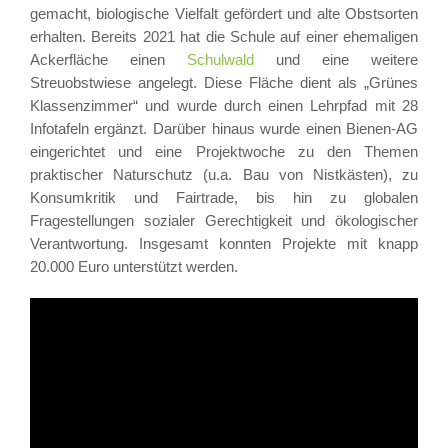
gemacht, biologische Vielfalt gefördert und alte Obstsorten
erhalten. Bereits 2021 hat die Schule auf einer ehemaligen
Ackerfläche einen
Schulwald
und eine weitere
Streuobstwiese angelegt. Diese Fläche dient als „Grünes
Klassenzimmer“ und wurde durch einen Lehrpfad mit 28
Infotafeln ergänzt. Darüber hinaus wurde einen Bienen-AG
eingerichtet und eine Projektwoche zu den Themen
praktischer Naturschutz (u.a. Bau von Nistkästen), zu
Konsumkritik und Fairtrade, bis hin zu globalen
Fragestellungen sozialer Gerechtigkeit und ökologischer
Verantwortung. Insgesamt konnten Projekte mit knapp
20.000 Euro unterstützt werden.