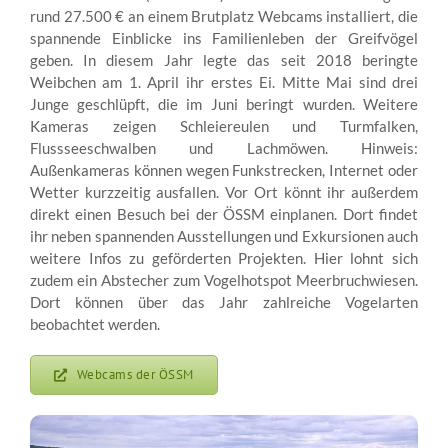
rund 27.500 € an einem Brutplatz Webcams installiert, die
spannende Einblicke ins Familienleben der Greifvögel
geben. In diesem Jahr legte das seit 2018 beringte
Weibchen am 1. April ihr erstes Ei. Mitte Mai sind drei
Junge geschlüpft, die im Juni beringt wurden. Weitere
Kameras zeigen Schleiereulen und Turmfalken,
Flussseeschwalben und Lachmöwen. Hinweis:
Außenkameras können wegen Funkstrecken, Internet oder
Wetter kurzzeitig ausfallen. Vor Ort könnt ihr außerdem
direkt einen Besuch bei der ÖSSM einplanen. Dort findet
ihr neben spannenden Ausstellungen und Exkursionen auch
weitere Infos zu geförderten Projekten. Hier lohnt sich
zudem ein Abstecher zum Vogelhotspot Meerbruchwiesen.
Dort können über das Jahr zahlreiche Vogelarten
beobachtet werden.
Webcams der ÖSSM