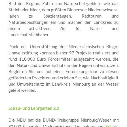
Bild der Region. Zahlreiche Naturschutzgebiete wie das
Steinhuder Meer, dem größten Binnensee Niedersachsens,
laden zu Spaziergängen, Radtouren und
Naturbeobachtungen ein und machen den Landkreis zu
einem attraktiven Ziel für Natur- und
Landschaftsliebhaber.
Dank der Unterstützung der Niedersächsischen Bingo-
Umweltstiftung konnten bisher 97 Projekte realisiert und
rund 110.000 Euro Fördermittel ausgezahlt werden, die
den Natur- und Umweltschutz in der Region unterstützen.
Begleiten Sie uns auf einer Entdeckungstour zu diesen
geförderten Projekten und erleben Sie, wie Nachhaltigkeit
und Umweltschutz im Landkreis Nienburg an der Weser
gelebt werden.
Schau- und Lehrgarten 2.0
Die NBU hat die BUND-Kreisgruppe Nienburg/Weser mit
30.000 € bei der Modernisierung des naturnahen
Schau-