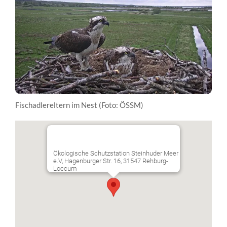
Fischadlereltern im Nest (Foto: ÖSSM)
Ökologische Schutzstation Steinhuder Meer
e.V, Hagenburger Str. 16, 31547 Rehburg-
Loccum