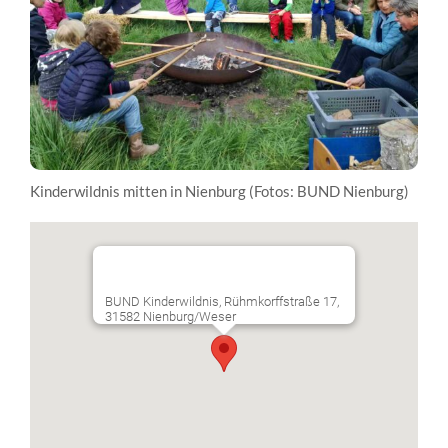
Kinderwildnis mitten in Nienburg (Fotos: BUND Nienburg)
BUND Kinderwildnis, Rühmkorffstraße 17,
31582 Nienburg/Weser